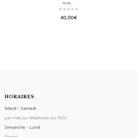
NOËL
40,00
€
HORAIRES
Mardi - Samedi
par mail ou téléphone sur RDV
Dimanche - Lundi
Fermé