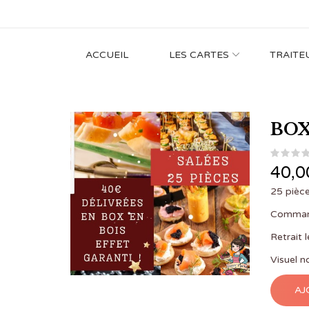
ACCUEIL
LES CARTES
TRAITE
BOX
40,0
25 pièce
Command
Retrait
Visuel n
AJ