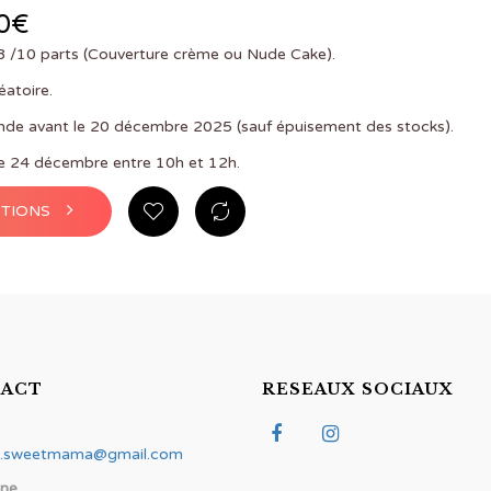
0
€
8 /10 parts (Couverture crème ou Nude Cake).
éatoire.
e avant le 20 décembre 2025 (sauf épuisement des stocks).
le 24 décembre entre 10h et 12h.
TIONS
ACT
RESEAUX SOCIAUX
t.sweetmama@gmail.com
one