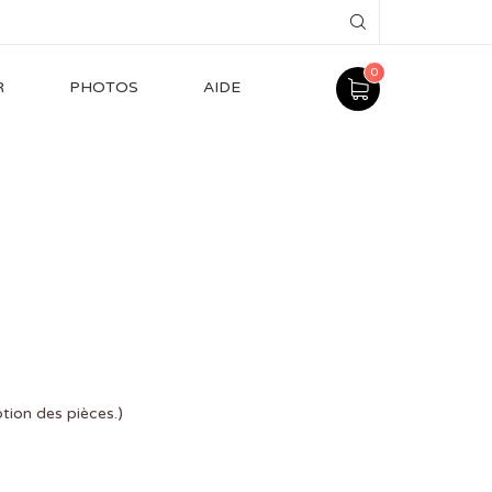
0
R
PHOTOS
AIDE
ption des pièces.)