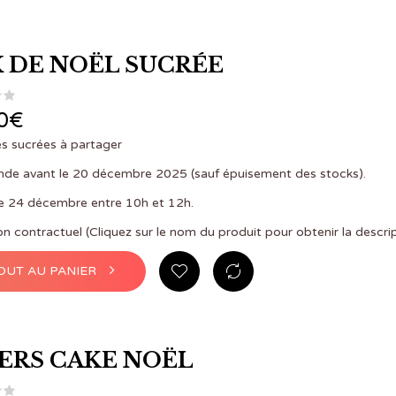
 DE NOËL SUCRÉE
0
€
s sucrées à partager
e avant le 20 décembre 2025 (sauf épuisement des stocks).
le 24 décembre entre 10h et 12h.
on contractuel (Cliquez sur le nom du produit pour obtenir la descri
OUT AU PANIER
ERS CAKE NOËL