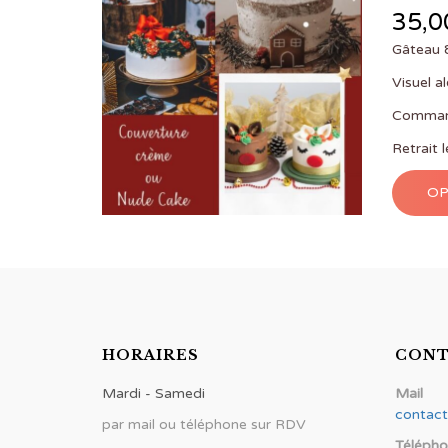
35,0
Gâteau 
Visuel al
Command
Retrait 
OP
HORAIRES
CONT
Mardi - Samedi
Mail
contac
par mail ou téléphone sur RDV
Téléph