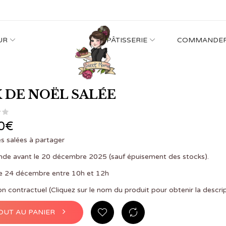
UR
PÂTISSERIE
COMMANDE
 DE NOËL SALÉE
0
€
s salées à partager
e avant le 20 décembre 2025 (sauf épuisement des stocks).
 le 24 décembre entre 10h et 12h
on contractuel (Cliquez sur le nom du produit pour obtenir la descri
OUT AU PANIER