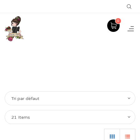
0
Tri par défaut
21 Items