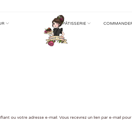
UR
PÂTISSERIE
COMMANDE
tifiant ou votre adresse e-mail. Vous recevrez un lien par e-mail po