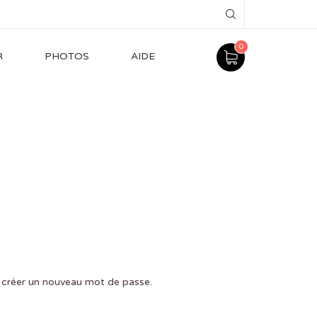
0
R
PHOTOS
AIDE
ur créer un nouveau mot de passe.