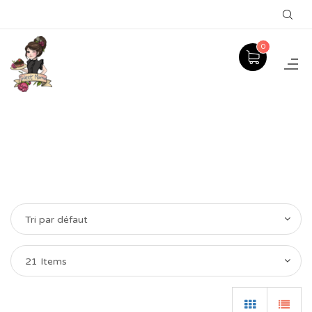
0
Tri par défaut
21 Items