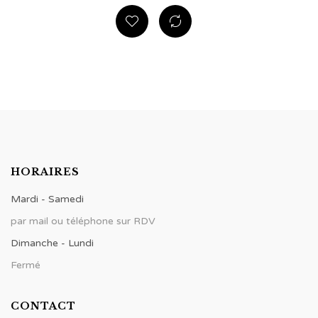
HORAIRES
Mardi - Samedi
par mail ou téléphone sur RDV
Dimanche - Lundi
Fermé
CONTACT